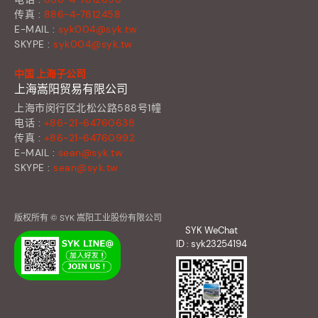
传真 :
886-4-7812458
E-MAIL :
syk004@syk.tw
SKYPE :
syk004@syk.tw
中国 上海子公司
上海嵩阳贸易有限公司
上海市闵行区北松公路588号1幢
电话 :
+86-21-64760638
传真 :
+86-21-64760992
E-MAIL :
sean@syk.tw
SKYPE :
sean@syk.tw
版权所有 © SYK 嵩阳工业股份有限公司
SYK WeChat
ID : syk23254194