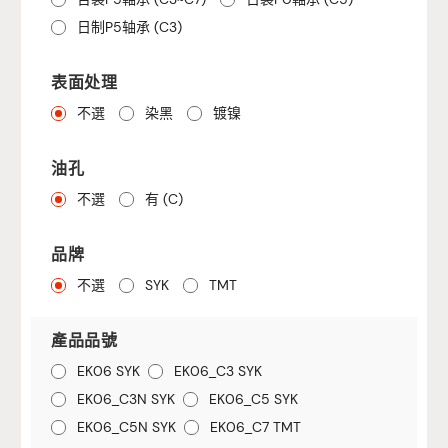
日制P5轴承 (C3)
表面处理
不選
染黑
镀镍
油孔
不選
有 (C)
品牌
不選
SYK
TMT
產品品號
EK06 SYK
EK06_C3 SYK
EK06_C3N SYK
EK06_C5 SYK
EK06_C5N SYK
EK06_C7 TMT