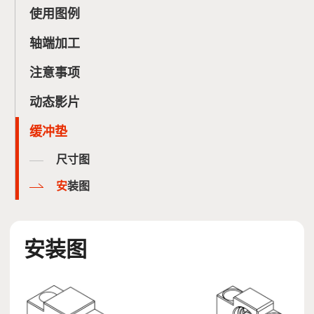
使用图例
轴端加工
注意事项
动态影片
缓冲垫
尺寸图
安装图
安装图