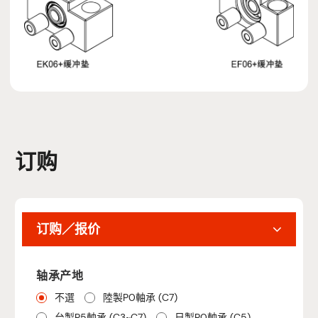
订购
订购／报价
轴承产地
不選
陸製P0軸承 (C7)
台製P5軸承 (C3~C7)
日製P0軸承 (C5)