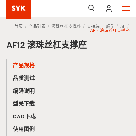


首页
产品列表
滚珠丝杠支撑座
支持端-一般型
AF
/
/
/
/
/
AF12 滚珠丝杠支撑座
AF12 滚珠丝杠支撑座
产品规格
品质测试
编码说明
型录下载
CAD下载
使用图例