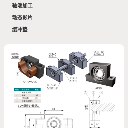
轴端加工
动态影片
缓冲垫