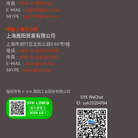
传真 :
886-4-7812458
E-MAIL :
syk004@syk.tw
SKYPE :
syk004@syk.tw
中国 上海子公司
上海嵩阳贸易有限公司
上海市闵行区北松公路588号1幢
电话 :
+86-21-64760638
传真 :
+86-21-64760992
E-MAIL :
sean@syk.tw
SKYPE :
sean@syk.tw
版权所有 © SYK 嵩阳工业股份有限公司
SYK WeChat
ID : syk23254194