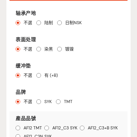
轴承产地
不選
陆制
日制NSK
表面处理
不選
染黑
镀镍
缓冲垫
不選
有 (+B)
品牌
不選
SYK
TMT
產品品號
AF12 TMT
AF12_C3 SYK
AF12_C3+B SYK
AF12_C3N SYK