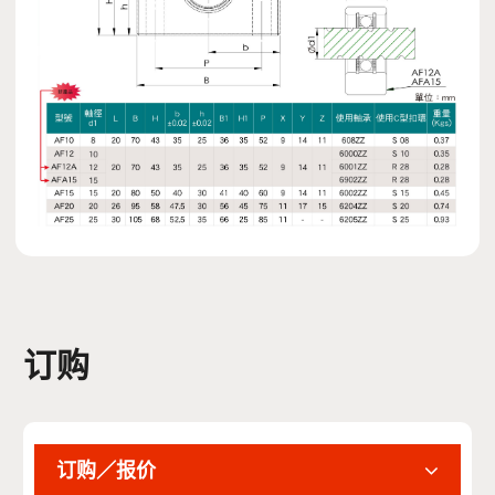
订购
订购／报价