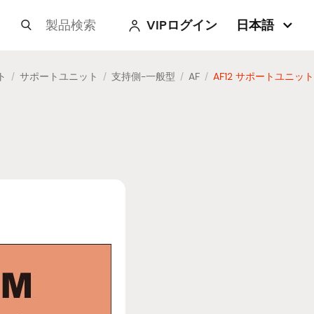
VIPログイン
日本語



ト
サポートユニット
支持側-一般型
AF
AF12 サポートユニット
/
/
/
/