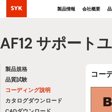
製品情報
会社概要
品
AF12 サポート
製品規格
コー
品質試験
コーディング說明
カタログダウンロード
CADダウンロード