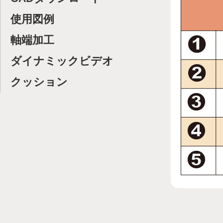
使用図例
軸端加工
ダイナミックビデオ
クッション