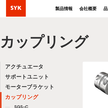
製品情報
会社概要
品
カップリング
アクチュエータ
サポートユニット
モーターブラケット
カップリング
SGS-C