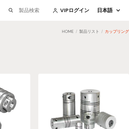
VIPログイン
日本語



HOME
製品リスト
カップリング
/
/