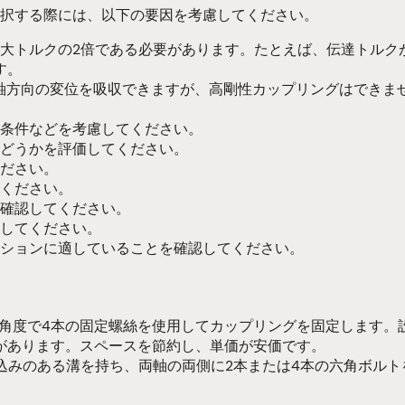
択する際には、以下の要因を考慮してください。
トルクの2倍である必要があります。たとえば、伝達トルクが5
す。
軸方向の変位を吸収できますが、高剛性カップリングはできま
条件などを考慮してください。
どうかを評価してください。
ださい。
ください。
確認してください。
してください。
ションに適していることを確認してください。
0°の角度で4本の固定螺絲を使用してカップリングを固定します
があります。スペースを節約し、単価が安価です。
込みのある溝を持ち、両軸の両側に2本または4本の六角ボルト