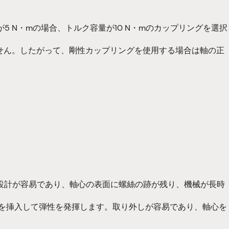
 N・mの場合、トルク容量が10 N・mのカップリングを選択
せん。したがって、剛性カップリングを使用する場合は軸の正
。設計が容易であり、軸心の表面に螺絲の跡が残り、機械が長時
を挿入して弾性を発揮します。取り外しが容易であり、軸心を