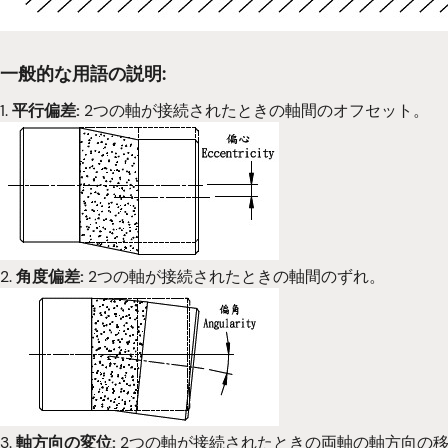
一般的な用語の説明:
1.
平行偏差:
2つの軸が接続されたときの軸間のオフセット。
2.
角度偏差:
2つの軸が接続されたときの軸間のずれ。
3.
軸方向の変位:
2つの軸が接続されたときの両軸の軸方向の