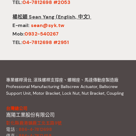
TEL:
04-7812698 #2053
楊松穎 Sean Yang (English, 中文)
E-mail:
sean@syk.tw
Mob:
0932-540267
TEL:
04-7812698 #2951
專業螺桿滑台, 滾珠螺桿支撐座、螺帽座、馬達傳動座製造廠
Professional Manufacturing Ballscrew Actuator, Ballscrew
Support Unit, Motor Bracket, Lock Nut, Nut Bracket, Coupling
台灣總公司
嵩陽工業股份有限公司
彰化縣鹿港鎮鹿工北五路9號
電話 :
886-4-7812698
傳真 :
886-4-7812458