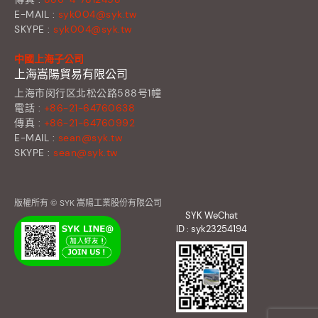
E-MAIL :
syk004@syk.tw
SKYPE :
syk004@syk.tw
中國上海子公司
上海嵩陽貿易有限公司
上海市闵行区北松公路588号1幢
電話 :
+86-21-64760638
傳真 :
+86-21-64760992
E-MAIL :
sean@syk.tw
SKYPE :
sean@syk.tw
版權所有 © SYK 嵩陽工業股份有限公司
SYK WeChat
ID : syk23254194