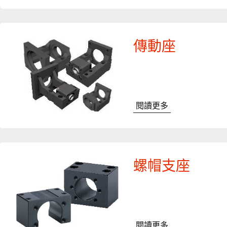
傳動座
閱讀更多
螺帽支座
閱讀更多