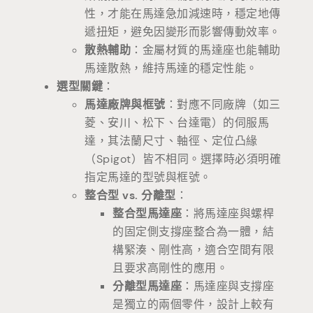
性，才能在馬達急加減速時，穩定地傳
遞扭矩，避免因變形而影響傳動效率。
散熱輔助
：金屬材質的馬達座也能輔助
馬達散熱，維持馬達的穩定性能。
選型關鍵
：
馬達廠牌與框號
：對應不同廠牌（如三
菱、安川、松下、台達電）的伺服馬
達，其法蘭尺寸、軸徑、定位凸緣
（Spigot）皆不相同。選擇時必須明確
指定馬達的型號與框號。
整合型 vs. 分離型
：
整合型馬達座
：將馬達座與螺桿
的固定側支撐座整合為一體，結
構緊湊、剛性高，適合空間有限
且要求高剛性的應用。
分離型馬達座
：馬達座與支撐座
是獨立的兩個零件，設計上較有