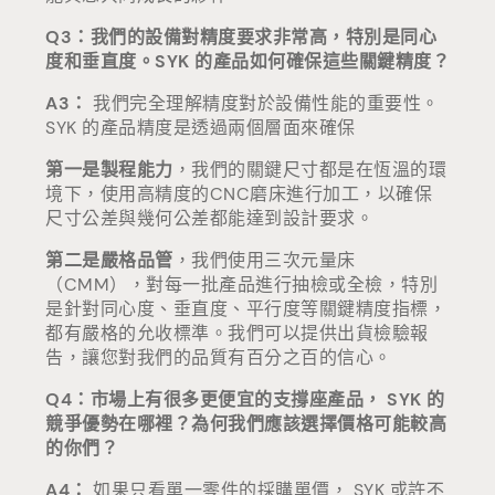
Q3：我們的設備對精度要求非常高，特別是同心
度和垂直度。SYK 的產品如何確保這些關鍵精度？
A3：
我們完全理解精度對於設備性能的重要性。
SYK 的產品精度是透過兩個層面來確保
第一是製程能力
，我們的關鍵尺寸都是在恆溫的環
境下，使用高精度的CNC磨床進行加工，以確保
尺寸公差與幾何公差都能達到設計要求。
第二是嚴格品管
，我們使用三次元量床
（CMM），對每一批產品進行抽檢或全檢，特別
是針對同心度、垂直度、平行度等關鍵精度指標，
都有嚴格的允收標準。我們可以提供出貨檢驗報
告，讓您對我們的品質有百分之百的信心。
Q4：市場上有很多更便宜的支撐座產品， SYK 的
競爭優勢在哪裡？為何我們應該選擇價格可能較高
的你們？
A4：
如果只看單一零件的採購單價， SYK 或許不