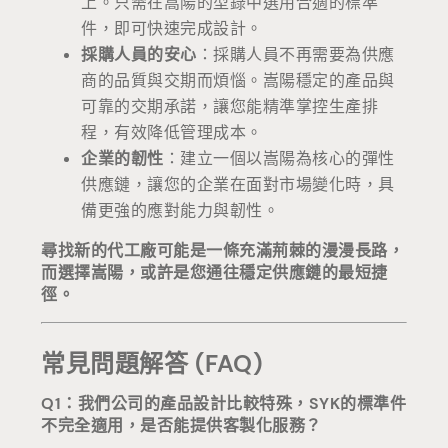
上。只需在嵩陽的型錄中選用合適的標準
件，即可快速完成設計。
採購人員的安心
：採購人員不再需要為供應
商的品質與交期而煩惱。嵩陽穩定的產品與
可靠的交期承諾，讓您能精準掌控生產排
程，有效降低管理成本。
企業的韌性
：建立一個以嵩陽為核心的彈性
供應鏈，讓您的企業在面對市場變化時，具
備更強的應對能力與韌性。
尋找新的代工廠可能是一條充滿荊棘的漫漫長路，
而選擇嵩陽，或許是您通往穩定供應鏈的最短捷
徑。
常見問題解答 (FAQ)
Q1：我們公司的產品設計比較特殊，SYK的標準件
不完全適用，是否能提供客製化服務？