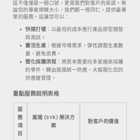
這不僅僅是一個口號，更是我們對客戶的承諾。無
論您的專案規模大小，我們都一視同仁，提供最專
業的服務。這讓您可以：
快速打樣
：以最低的成本進行產品原型開發
與測試。
靈活生產
：根據市場需求，彈性調整生產數
量，避免浪費。
簡化採購流程
：將原本需要向多家廠商採購
的零件，轉由嵩陽統一供應，大幅簡化您的
供應鏈管理。
重點服務說明表格
服
務
嵩陽 (SYK) 解決方
對客戶的價值
項
案
目