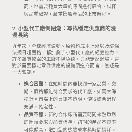
商，也需要耗費大量的時間進行磨合、試樣
與品質驗證，嚴重影響產品的上市時程。
2. 小型代工廠倒閉潮：尋找穩定供應商的漫
漫長路
近年來，全球經濟波動、原物料成本上漲以及環保
法規日趨嚴格，都加劇了小型代工廠的經營壓力。
許多體質較弱的工廠不堪負荷，只能黯然退場。這
對於需要穩定零件供應的設備製造商而言，無疑是
一大警訊。
媒合困難
：在短時間內要找到一家品質、交
期、價格都能符合要求的代工廠，如同大海
撈針。市場上的資訊不透明，使得媒合過程
充滿不確定性。
品質不穩
：新的合作廠商需要時間來熟悉您
的圖面要求與品質標準，初期的產品不良率
可能偏高，增加您的檢驗成本與時間損耗。