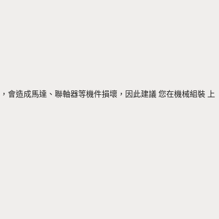
，會造成馬達、聯軸器等機件損壞，因此建議 您在機械組裝 上