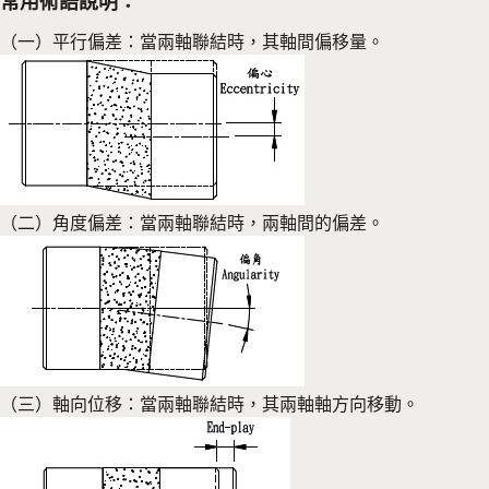
常用術語說明：
（一）平行偏差：當兩軸聯結時，其軸間偏移量。
（二）角度偏差：當兩軸聯結時，兩軸間的偏差。
（三）軸向位移：當兩軸聯結時，其兩軸軸方向移動。