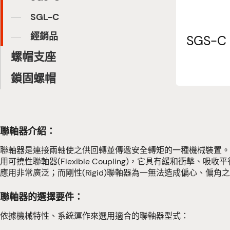
SGL-C
經銷品
SGS-C
螺帽支座
鎖固螺帽
聯軸器介紹：
聯軸器是連接兩軸使之供回轉並傳遞安全轉矩的一種機械裝置。
用可撓性聯軸器(Flexible Coupling)，它具有緩
應用非常廣泛；而剛性(Rigid)聯軸器為一無法造成偏心、
聯軸器的選擇要件：
依據機械特性、系統運作來選用適合的聯軸器型式：