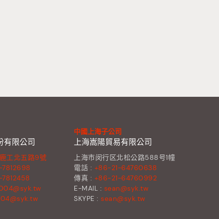
中國上海子公司
份有限公司
上海嵩陽貿易有限公司
鹿工北五路9號
上海市闵行区北松公路588号1幢
-7812698
電話 :
+86-21-64760638
-7812458
傳真 :
+86-21-64760992
004@syk.tw
E-MAIL :
sean@syk.tw
004@syk.tw
SKYPE :
sean@syk.tw