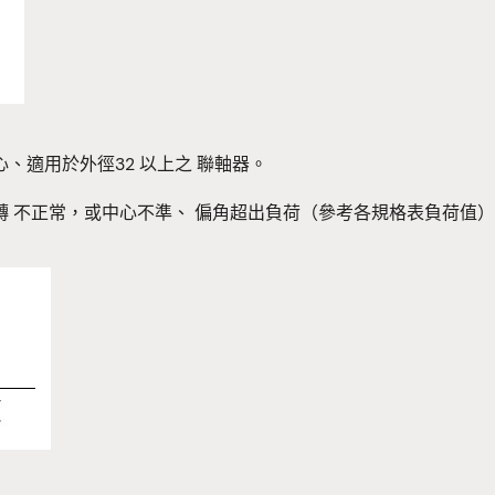
、適用於外徑32 以上之 聯軸器。
 不正常，或中心不準、 偏角超出負荷（參考各規格表負荷值）