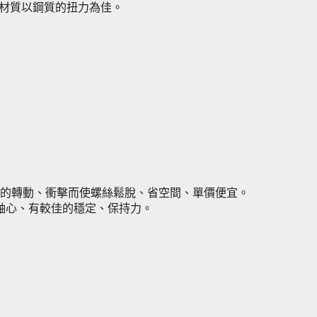
 ；材質以鋼質的扭力為佳。
時間的轉動、衝擊而使螺絲鬆脫、省空間、單價便宜。
軸心、有較佳的穩定、保持力。