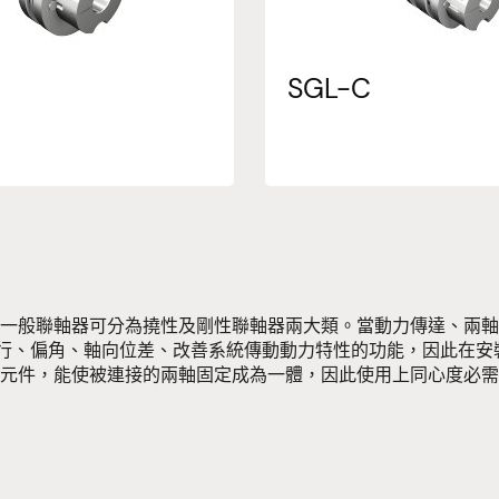
SGL-C
一般聯軸器可分為撓性及剛性聯軸器兩大類。當動力傳達、兩軸
和衝擊、吸收平行、偏角、軸向位差、改善系統傳動動力特性的功能，
偏角之元件，能使被連接的兩軸固定成為一體，因此使用上同心度必