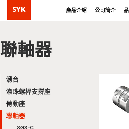
產品介紹
公司簡介
品
聯軸器
滑台
滾珠螺桿支撐座
傳動座
聯軸器
SGS-C