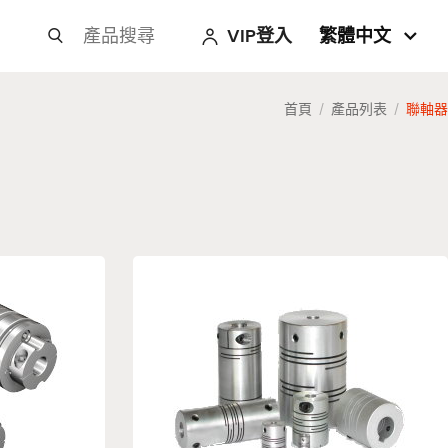
VIP登入
繁體中文



首頁
產品列表
聯軸器
/
/