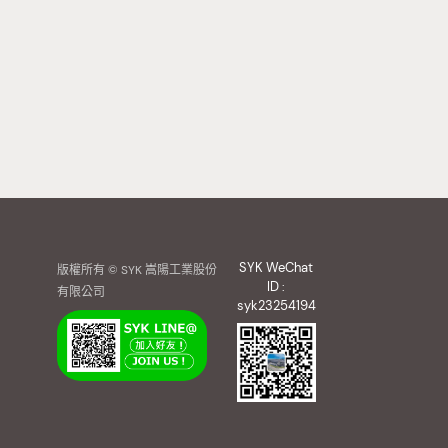
SYK WeChat
版權所有 © SYK 嵩陽工業股份
ID :
有限公司
syk23254194