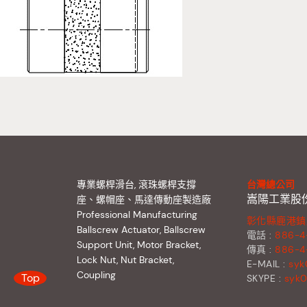
專業螺桿滑台, 滾珠螺桿支撐
台灣總公司
嵩陽工業股
座、螺帽座、馬達傳動座製造廠
Professional Manufacturing
彰化縣鹿港鎮
Ballscrew Actuator, Ballscrew
電話 :
886-4
Support Unit, Motor Bracket,
傳真 :
886-4
Lock Nut, Nut Bracket,
E-MAIL :
syk
Coupling
Top
SKYPE :
syk