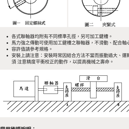
各式聯軸器均附有不同標準孔徑，另可加工鍵槽。
馬力強之傳動可使用加工鍵槽之聯軸器，不滑動、配合軸心
容許值請參考規格。
安裝上請注意：安裝時常因結合方法不當而振動過大、運轉
須 注意精度平衝校正的動作，以提高機械之壽命。