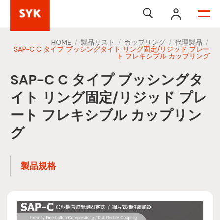


HOME
製品リスト
カップリング
代理製品
/
/
/
/
SAP-C C タイプ ブッシングタイト リング固定/リジッド プレー
ト フレキシブル カップリング
SAP-C C タイプ ブッシングタ
イト リング固定/リジッド プレ
ート フレキシブル カップリン
グ
製品規格