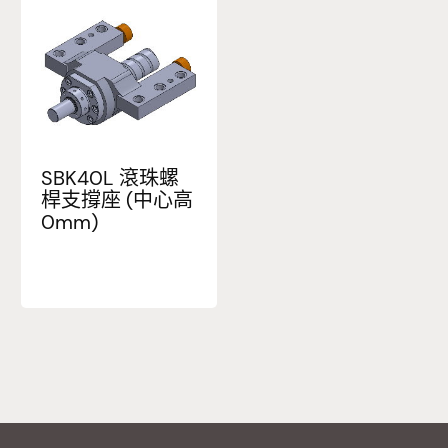
SBK40L 滾珠螺
桿支撐座 (中心高
0mm)