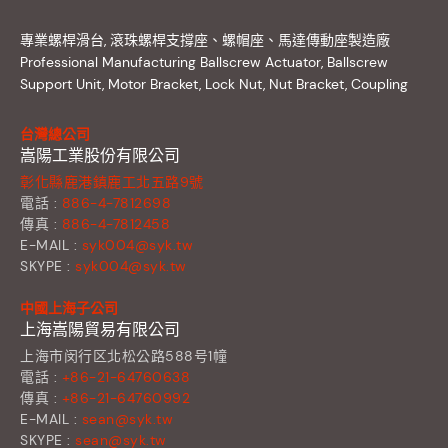
專業螺桿滑台, 滾珠螺桿支撐座、螺帽座、馬達傳動座製造廠
Professional Manufacturing Ballscrew Actuator, Ballscrew
Support Unit, Motor Bracket, Lock Nut, Nut Bracket, Coupling
台灣總公司
嵩陽工業股份有限公司
彰化縣鹿港鎮鹿工北五路9號
電話 :
886-4-7812698
傳真 :
886-4-7812458
E-MAIL :
syk004@syk.tw
SKYPE :
syk004@syk.tw
中國上海子公司
上海嵩陽貿易有限公司
上海市闵行区北松公路588号1幢
電話 :
+86-21-64760638
傳真 :
+86-21-64760992
E-MAIL :
sean@syk.tw
SKYPE :
sean@syk.tw