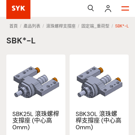


首頁
產品列表
滾珠螺桿支撐座
固定端_重荷型
SBK*-L
/
/
/
/
SBK*-L
SBK25L 滾珠螺桿
SBK30L 滾珠螺
支撐座 (中心高
桿支撐座 (中心高
0mm)
0mm)