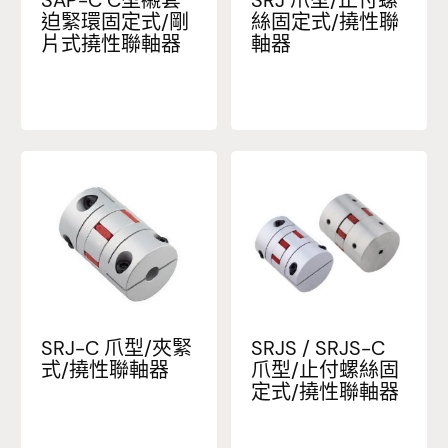
迫緊環固定式/剛
絲固定式/撓性聯
片式撓性聯軸器
軸器
SRJ-C 爪型/夾緊
SRJS / SRJS-C
式/撓性聯軸器
爪型/止付螺絲固
定式/撓性聯軸器