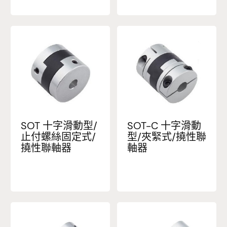
SOT 十字滑動型/
SOT-C 十字滑動
止付螺絲固定式/
型/夾緊式/撓性聯
撓性聯軸器
軸器