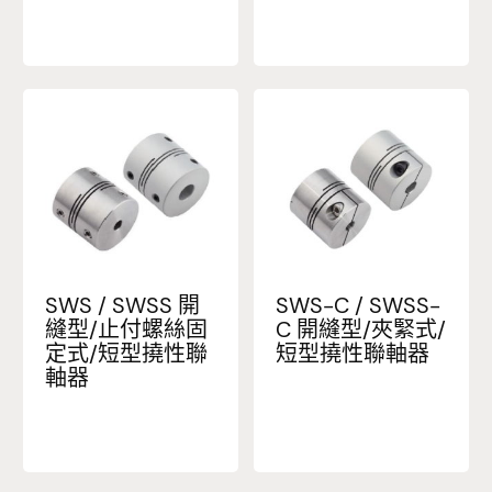
SWS / SWSS 開
SWS-C / SWSS-
縫型/止付螺絲固
C 開縫型/夾緊式/
定式/短型撓性聯
短型撓性聯軸器
軸器