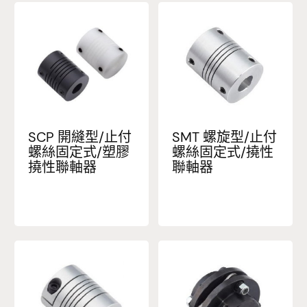
SCP 開縫型/止付
SMT 螺旋型/止付
螺絲固定式/塑膠
螺絲固定式/撓性
撓性聯軸器
聯軸器