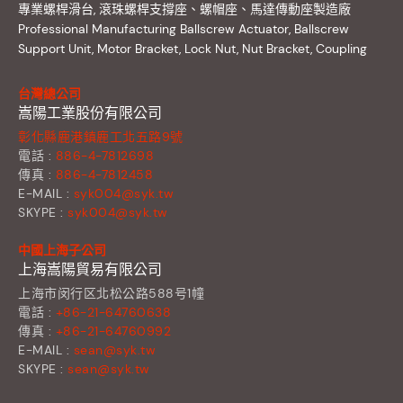
專業螺桿滑台, 滾珠螺桿支撐座、螺帽座、馬達傳動座製造廠
Professional Manufacturing Ballscrew Actuator, Ballscrew
Support Unit, Motor Bracket, Lock Nut, Nut Bracket, Coupling
台灣總公司
嵩陽工業股份有限公司
彰化縣鹿港鎮鹿工北五路9號
電話 :
886-4-7812698
傳真 :
886-4-7812458
E-MAIL :
syk004@syk.tw
SKYPE :
syk004@syk.tw
中國上海子公司
上海嵩陽貿易有限公司
上海市闵行区北松公路588号1幢
電話 :
+86-21-64760638
傳真 :
+86-21-64760992
E-MAIL :
sean@syk.tw
SKYPE :
sean@syk.tw