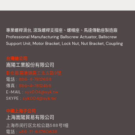
專業螺桿滑台, 滾珠螺桿支撐座、螺帽座、馬達傳動座製造廠
Professional Manufacturing Ballscrew Actuator, Ballscrew
Support Unit, Motor Bracket, Lock Nut, Nut Bracket, Coupling
台灣總公司
嵩陽工業股份有限公司
彰化縣鹿港鎮鹿工北五路9號
電話 :
886-4-7812698
傳真 :
886-4-7812458
E-MAIL :
syk004@syk.tw
SKYPE :
syk004@syk.tw
中國上海子公司
上海嵩陽貿易有限公司
上海市闵行区北松公路588号1幢
電話 :
+86-21-64760638