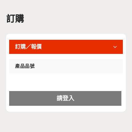
訂購
訂購／報價
產品品號