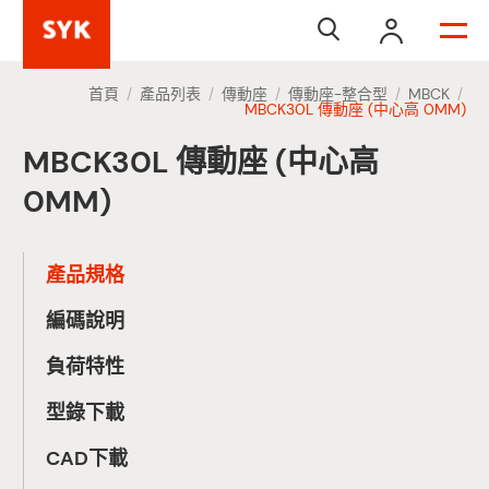


首頁
產品列表
傳動座
傳動座-整合型
MBCK
/
/
/
/
/
MBCK30L 傳動座 (中心高 0MM)
MBCK30L 傳動座 (中心高
0MM)
產品規格
編碼說明
負荷特性
型錄下載
CAD下載