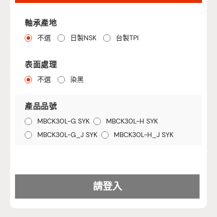
軸承產地
不選
日製NSK
台製TPI
表面處理
不選
染黑
產品品號
MBCK30L-G SYK
MBCK30L-H SYK
MBCK30L-G_J SYK
MBCK30L-H_J SYK