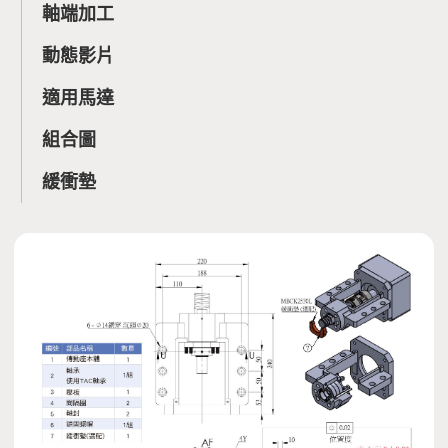
軸端加工
動態影片
適用馬達
組合圖
緩衝墊